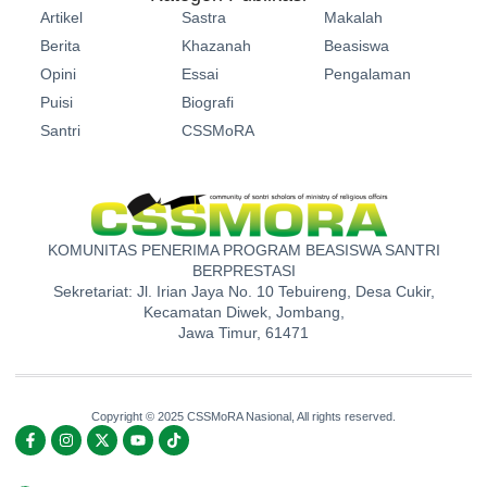
Artikel
Sastra
Makalah
Berita
Khazanah
Beasiswa
Opini
Essai
Pengalaman
Puisi
Biografi
Santri
CSSMoRA
KOMUNITAS PENERIMA PROGRAM BEASISWA SANTRI
BERPRESTASI
Sekretariat: Jl. Irian Jaya No. 10 Tebuireng, Desa Cukir,
Kecamatan Diwek, Jombang,
Jawa Timur, 61471
Copyright © 2025 CSSMoRA Nasional, All rights reserved.