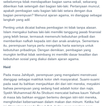
sebelumnya tidak mendapatkan bagian sama sekali, sekarang
diberikan hak setengah dari bagian laki-laki. Pertanyaan muncul,
apakah pembagian satu bagian laki-laki setara dengan dua
bagian perempuan? Menurut ajaran agama, ini dianggap sebagai
langkah yang adil.
Penting untuk dicatat bahwa pembagian ini tidak tanpa alasan.
Islam mengakui bahwa laki-laki memiliki tanggung jawab finansial
yang lebih besar, termasuk memenuhi kebutuhan pribadi dan
memberikan nafkah kepada istri dan anak-anaknya. Sementara
itu, perempuan hanya perlu mengelola harta warisnya untuk
kebutuhan pribadinya. Dengan demikian, pembagian yang
mungkin terlihat tidak seimbang ini memiliki dasar keadilan dan
kebutuhan sosial yang diakui dalam ajaran agama.
Haid
Pada masa Jahiliyah, perempuan yang mengalami menstruasi
dianggap sebagai makhluk kotor oleh masyarakat. Suami-suami
pada saat itu bahkan menjauhkan diri dari istri mereka, meyakini
bahwa perempuan yang sedang haid adalah kotor dan najis.
Syekh Muhammad Ali As-Shobuni mencatat bahwa kaum Yahudi
di masa lalu bahkan enggan bertemu dengan istri-istri mereka,
menghindari kebersamaan dalam makan dan minum. Ketika hal