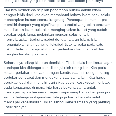
sebagai bentuk yang lebih realistis dan adil dalam praktiknya.
Jika kita memeriksa sejarah penetapan hukum dalam Islam
dengan lebih rinci, kita akan memahami bahwa Islam tidak selalu
menetapkan hukum secara langsung. Penetapan hukum dapat
memiliki dampak yang signifikan pada tradisi yang telah tertanam
kuat. Tujuan Islam bukanlah menghapuskan tradisi yang sudah
berakar sejak lama, melainkan mencari solusi untuk
menyelaraskan tradisi tersebut dengan ajaran Islam. Islam
menunjukkan sifatnya yang fleksibel, tidak terpaku pada satu
hukum tertentu, tetapi lebih mempertimbangkan manfaat dan
menghindari dampak negatif.
Seharusnya, sikap kita pun demikian. Tidak selalu bersikeras agar
pendapat kita didengar dan disetujui oleh orang lain. Kita perlu
secara perlahan menyatu dengan kondisi saat ini, dengan saling
bertukar pendapat dan mendukung satu sama lain. Kita harus
bersikap loyal dan menghindari sikap egois. Kesuksesan terletak
pada kerjasama, di mana kita harus bekerja sama untuk
mencapai tujuan bersama. Seperti sapu yang hanya berguna jika
semua batangnya digunakan, kita juga harus bersatu untuk
mencapai keberhasilan. Inilah simbol kebersamaan yang penting
untuk dihayati.