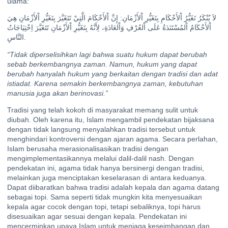
ulama:
لاَ يُنْكَرُ تَغَيُّرُ اْلأَحْكَامِ بِتَغَيُّرِ اْلأَزْمَانِ: إِنَّ اْلأَحْكَامَ الَّتِيْ تَتَغَيَّرَ بِتَغَيُّرِ اْلأَزْمَانِ هِيَ
اْلأَحْكَامُ اْلمُسْتَنَدَةُ عَلَى اْلعُرْفِ وَاْلعَادَةِ، لِأَنَّهُ بِتَغَيُّرِ اْلأَزْمَانِ تَتَغَيَّرَ اِحْتِيَاجَاتُ
النَّاسِ.
“Tidak diperselisihkan lagi bahwa suatu hukum dapat berubah
sebab berkembangnya zaman. Namun, hukum yang dapat
berubah hanyalah hukum yang berkaitan dengan tradisi dan adat
istiadat. Karena semakin berkembangnya zaman, kebutuhan
manusia juga akan berinovasi.”
Tradisi yang telah kokoh di masyarakat memang sulit untuk
diubah. Oleh karena itu, Islam mengambil pendekatan bijaksana
dengan tidak langsung menyalahkan tradisi tersebut untuk
menghindari kontroversi dengan ajaran agama. Secara perlahan,
Islam berusaha merasionalisasikan tradisi dengan
mengimplementasikannya melalui dalil-dalil nash. Dengan
pendekatan ini, agama tidak hanya bersinergi dengan tradisi,
melainkan juga menciptakan keselarasan di antara keduanya.
Dapat diibaratkan bahwa tradisi adalah kepala dan agama datang
sebagai topi. Sama seperti tidak mungkin kita menyesuaikan
kepala agar cocok dengan topi, tetapi sebaliknya, topi harus
disesuaikan agar sesuai dengan kepala. Pendekatan ini
mencerminkan upaya Islam untuk menjaga keseimbangan dan