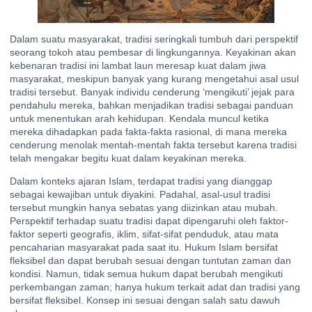
Dalam suatu masyarakat, tradisi seringkali tumbuh dari perspektif
seorang tokoh atau pembesar di lingkungannya. Keyakinan akan
kebenaran tradisi ini lambat laun meresap kuat dalam jiwa
masyarakat, meskipun banyak yang kurang mengetahui asal usul
tradisi tersebut. Banyak individu cenderung ‘mengikuti’ jejak para
pendahulu mereka, bahkan menjadikan tradisi sebagai panduan
untuk menentukan arah kehidupan. Kendala muncul ketika
mereka dihadapkan pada fakta-fakta rasional, di mana mereka
cenderung menolak mentah-mentah fakta tersebut karena tradisi
telah mengakar begitu kuat dalam keyakinan mereka.
Dalam konteks ajaran Islam, terdapat tradisi yang dianggap
sebagai kewajiban untuk diyakini. Padahal, asal-usul tradisi
tersebut mungkin hanya sebatas yang diizinkan atau mubah.
Perspektif terhadap suatu tradisi dapat dipengaruhi oleh faktor-
faktor seperti geografis, iklim, sifat-sifat penduduk, atau mata
pencaharian masyarakat pada saat itu. Hukum Islam bersifat
fleksibel dan dapat berubah sesuai dengan tuntutan zaman dan
kondisi. Namun, tidak semua hukum dapat berubah mengikuti
perkembangan zaman; hanya hukum terkait adat dan tradisi yang
bersifat fleksibel. Konsep ini sesuai dengan salah satu dawuh