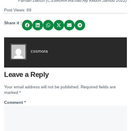
Farhan Danzo (CSSMoRA Ma’had Aly Kebon Jambu 2022)
Post Views:
69
Share it :
cssmora
Leave a Reply
Your email address will not be published.
Required fields are
marked
*
Comment
*