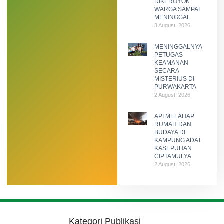
DIKEROYOK
WARGA SAMPAI
MENINGGAL
3 August, 2026
MENINGGALNYA
PETUGAS
KEAMANAN
SECARA
MISTERIUS DI
PURWAKARTA
2 August, 2026
API MELAHAP
RUMAH DAN
BUDAYA DI
KAMPUNG ADAT
KASEPUHAN
CIPTAMULYA
2 August, 2026
Kategori Publikasi