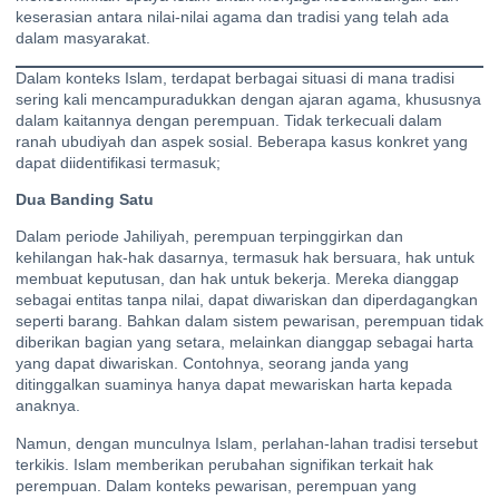
keserasian antara nilai-nilai agama dan tradisi yang telah ada
dalam masyarakat.
Dalam konteks Islam, terdapat berbagai situasi di mana tradisi
sering kali mencampuradukkan dengan ajaran agama, khususnya
dalam kaitannya dengan perempuan. Tidak terkecuali dalam
ranah ubudiyah dan aspek sosial. Beberapa kasus konkret yang
dapat diidentifikasi termasuk;
Dua Banding Satu
Dalam periode Jahiliyah, perempuan terpinggirkan dan
kehilangan hak-hak dasarnya, termasuk hak bersuara, hak untuk
membuat keputusan, dan hak untuk bekerja. Mereka dianggap
sebagai entitas tanpa nilai, dapat diwariskan dan diperdagangkan
seperti barang. Bahkan dalam sistem pewarisan, perempuan tidak
diberikan bagian yang setara, melainkan dianggap sebagai harta
yang dapat diwariskan. Contohnya, seorang janda yang
ditinggalkan suaminya hanya dapat mewariskan harta kepada
anaknya.
Namun, dengan munculnya Islam, perlahan-lahan tradisi tersebut
terkikis. Islam memberikan perubahan signifikan terkait hak
perempuan. Dalam konteks pewarisan, perempuan yang