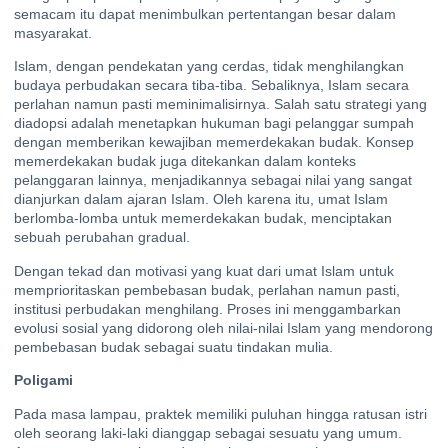
semacam itu dapat menimbulkan pertentangan besar dalam
masyarakat.
Islam, dengan pendekatan yang cerdas, tidak menghilangkan
budaya perbudakan secara tiba-tiba. Sebaliknya, Islam secara
perlahan namun pasti meminimalisirnya. Salah satu strategi yang
diadopsi adalah menetapkan hukuman bagi pelanggar sumpah
dengan memberikan kewajiban memerdekakan budak. Konsep
memerdekakan budak juga ditekankan dalam konteks
pelanggaran lainnya, menjadikannya sebagai nilai yang sangat
dianjurkan dalam ajaran Islam. Oleh karena itu, umat Islam
berlomba-lomba untuk memerdekakan budak, menciptakan
sebuah perubahan gradual.
Dengan tekad dan motivasi yang kuat dari umat Islam untuk
memprioritaskan pembebasan budak, perlahan namun pasti,
institusi perbudakan menghilang. Proses ini menggambarkan
evolusi sosial yang didorong oleh nilai-nilai Islam yang mendorong
pembebasan budak sebagai suatu tindakan mulia.
Poligami
Pada masa lampau, praktek memiliki puluhan hingga ratusan istri
oleh seorang laki-laki dianggap sebagai sesuatu yang umum.