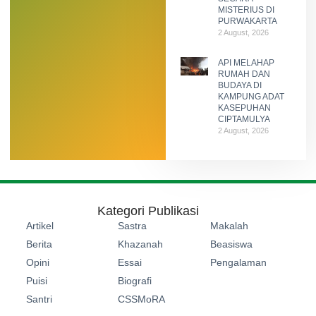
MISTERIUS DI
PURWAKARTA
2 August, 2026
API MELAHAP
RUMAH DAN
BUDAYA DI
KAMPUNG ADAT
KASEPUHAN
CIPTAMULYA
2 August, 2026
Kategori Publikasi
Artikel
Sastra
Makalah
Berita
Khazanah
Beasiswa
Opini
Essai
Pengalaman
Puisi
Biografi
Santri
CSSMoRA