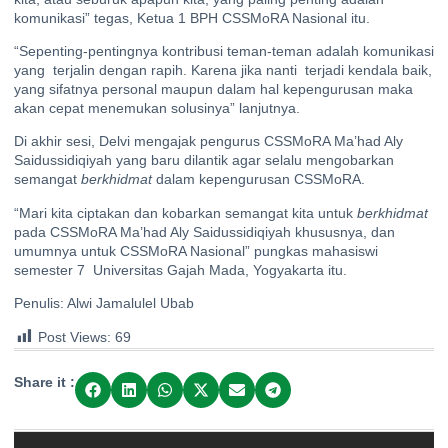
komunikasi” tegas, Ketua 1 BPH CSSMoRA Nasional itu.
“Sepenting-pentingnya kontribusi teman-teman adalah komunikasi
yang terjalin dengan rapih. Karena jika nanti terjadi kendala baik,
yang sifatnya personal maupun dalam hal kepengurusan maka
akan cepat menemukan solusinya” lanjutnya.
Di akhir sesi, Delvi mengajak pengurus CSSMoRA Ma’had Aly
Saidussidiqiyah yang baru dilantik agar selalu mengobarkan
semangat
berkhidmat
dalam kepengurusan CSSMoRA.
“Mari kita ciptakan dan kobarkan semangat kita untuk
berkhidmat
pada CSSMoRA Ma’had Aly Saidussidiqiyah khususnya, dan
umumnya untuk CSSMoRA Nasional” pungkas mahasiswi
semester 7 Universitas Gajah Mada, Yogyakarta itu.
Penulis: Alwi Jamalulel Ubab
Post Views:
69
Share it :