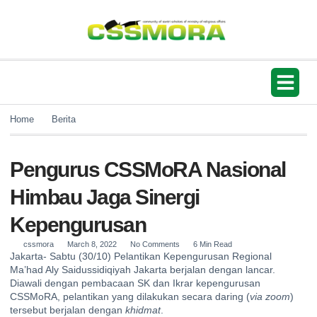
Mars CSSMo
Home
Berita
Pengurus CSSMoRA Nasional
Himbau Jaga Sinergi
Kepengurusan
cssmora
March 8, 2022
No Comments
6 Min Read
Jakarta- Sabtu (30/10) Pelantikan Kepengurusan Regional
Ma’had Aly Saidussidiqiyah Jakarta berjalan dengan lancar.
Diawali dengan pembacaan SK dan Ikrar kepengurusan
CSSMoRA, pelantikan yang dilakukan secara daring (
via zoom
)
tersebut berjalan dengan
khidmat
.