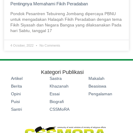
Pentingnya Memahami Fikih Peradaban
Pondok Pesantren Tebuireng Jombang dipercaya PBNU
untuk mengadakan Halaqah Fikih Peradaban dengan tema
Fikih Siyasah dan Negara Bangsa yang dilaksanakan Pada
hari Sabtu, tanggal 17
4 October, 2022
No Comments
Kategori Publikasi
Artikel
Sastra
Makalah
Berita
Khazanah
Beasiswa
Opini
Essai
Pengalaman
Puisi
Biografi
Santri
CSSMoRA