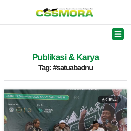
Mars CSSMo
Publikasi & Karya
Tag: #satuabadnu
ARTIKEL